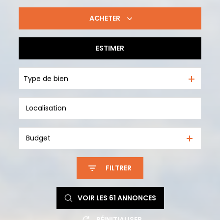
ACHETER
ESTIMER
De l'ancien
Type de bien
Budget
FILTRER
VOIR LES
61
ANNONCES
RÉINITIALISER