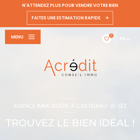
N'ATTENDEZ PLUS POUR VENDRE VOTRE BIEN
FAITES UNE ESTIMATION RAPIDE
0
MENU
FR
AGENCE IMMOBILIÈRE À CASTELNAU-LE-LEZ
TROUVEZ LE BIEN IDÉAL !