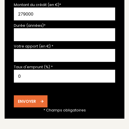
Montant du crédit (en €)*
Durée (années)*
Votre apport (en €) *
Taux d'emprunt (%) *
ENVOYER
* Champs obligatoires