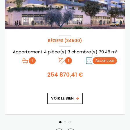
BÉZIERS (34500)
Appartement 4 pièce(s) 3 chambre(s) 79.46 m²
1
1
Ascenseur
254 870,41 €
VOIR LE BIEN