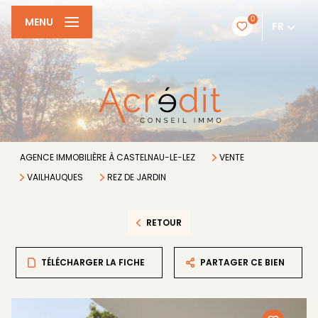
0
MENU
FR
AGENCE IMMOBILIÈRE À CASTELNAU-LE-LEZ
VENTE
VAILHAUQUES
REZ DE JARDIN
RETOUR
TÉLÉCHARGER LA FICHE
PARTAGER CE BIEN