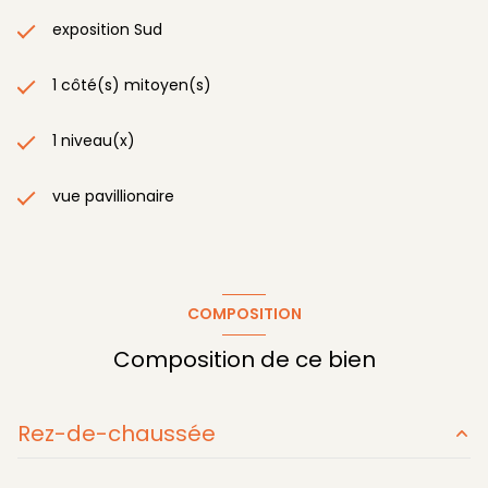
exposition Sud
1 côté(s) mitoyen(s)
1 niveau(x)
vue pavillionaire
COMPOSITION
Composition de ce bien
Rez-de-chaussée