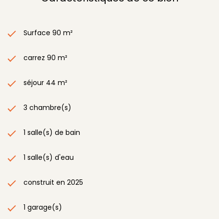
Surface 90 m²
carrez 90 m²
séjour 44 m²
3 chambre(s)
1 salle(s) de bain
1 salle(s) d'eau
construit en 2025
1 garage(s)