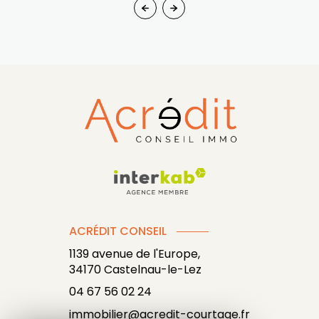
ACRÉDIT CONSEIL
1139 avenue de l'Europe,
34170
Castelnau-le-Lez
04 67 56 02 24
immobilier@acredit-courtage.fr