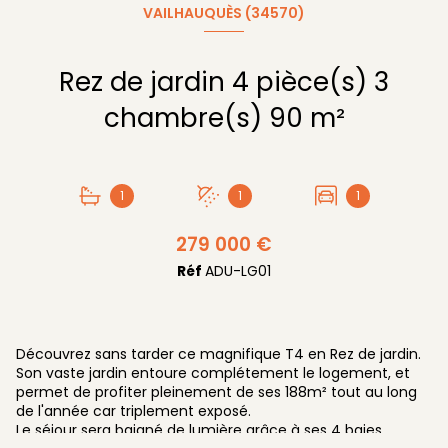
VAILHAUQUÈS (34570)
Rez de jardin 4 pièce(s) 3
chambre(s) 90 m²
1
1
1
279 000 €
Réf
ADU-LG01
Découvrez sans tarder ce magnifique T4 en Rez de jardin.
Son vaste jardin entoure complétement le logement, et
permet de profiter pleinement de ses 188m² tout au long
de l'année car triplement exposé.
Le séjour sera baigné de lumière grâce à ses 4 baies