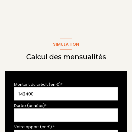
SIMULATION
Calcul des mensualités
Montant du crédit (en €)*
Durée (années)*
Votre apport (en €) *