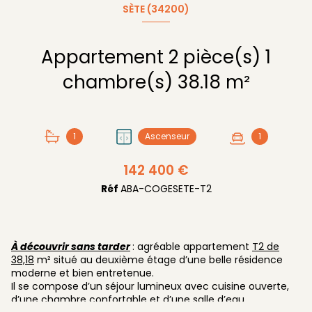
SÈTE (34200)
Appartement 2 pièce(s) 1
chambre(s) 38.18 m²
1
Ascenseur
1
142 400 €
Réf
ABA-COGESETE-T2
À découvrir sans tarder
: agréable appartement
T2 de
38,18
m² situé au deuxième étage d’une belle résidence
moderne et bien entretenue.
Il se compose d’un séjour lumineux avec cuisine ouverte,
d’une chambre confortable et d’une salle d’eau