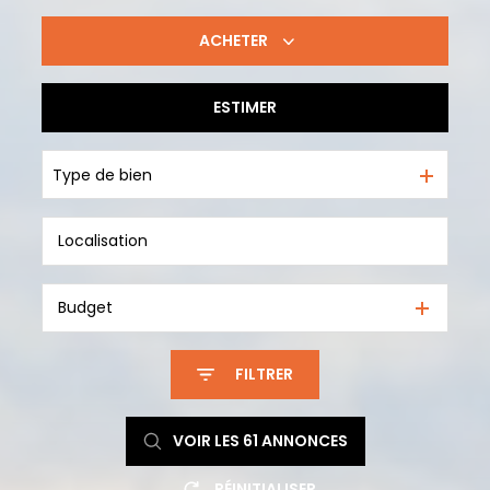
ACHETER
ESTIMER
De l'ancien
Type de bien
Budget
FILTRER
VOIR LES
61
ANNONCES
RÉINITIALISER