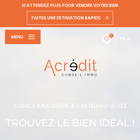
N'ATTENDEZ PLUS POUR VENDRE VOTRE BIEN
FAITES UNE ESTIMATION RAPIDE
0
MENU
FR
AGENCE IMMOBILIÈRE À CASTELNAU-LE-LEZ
TROUVEZ LE BIEN IDÉAL !