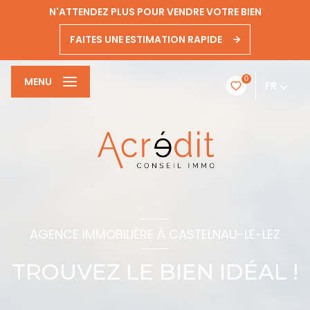
N'ATTENDEZ PLUS POUR VENDRE VOTRE BIEN
FAITES UNE ESTIMATION RAPIDE
0
MENU
FR
AGENCE IMMOBILIÈRE À CASTELNAU-LE-LEZ
TROUVEZ LE BIEN IDÉAL !