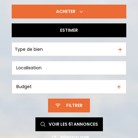
ACHETER
ESTIMER
De l'ancien
Type de bien
Budget
FILTRER
VOIR LES
61
ANNONCES
RÉINITIALISER