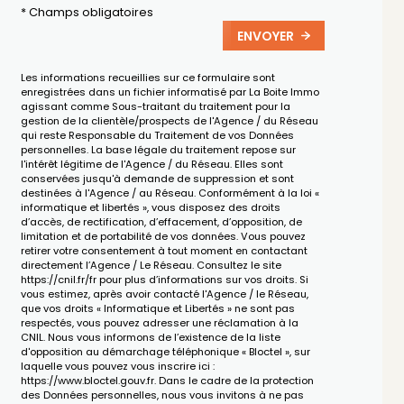
* Champs obligatoires
ENVOYER
Les informations recueillies sur ce formulaire sont
enregistrées dans un fichier informatisé par La Boite Immo
agissant comme Sous-traitant du traitement pour la
gestion de la clientèle/prospects de l'Agence / du Réseau
qui reste Responsable du Traitement de vos Données
personnelles. La base légale du traitement repose sur
l'intérêt légitime de l'Agence / du Réseau. Elles sont
conservées jusqu'à demande de suppression et sont
destinées à l'Agence / au Réseau. Conformément à la loi «
informatique et libertés », vous disposez des droits
d’accès, de rectification, d’effacement, d’opposition, de
limitation et de portabilité de vos données. Vous pouvez
retirer votre consentement à tout moment en contactant
directement l’Agence / Le Réseau. Consultez le site
https://cnil.fr/fr
pour plus d’informations sur vos droits. Si
vous estimez, après avoir contacté l'Agence / le Réseau,
que vos droits « Informatique et Libertés » ne sont pas
respectés, vous pouvez adresser une réclamation à la
CNIL. Nous vous informons de l’existence de la liste
d'opposition au démarchage téléphonique « Bloctel », sur
laquelle vous pouvez vous inscrire ici :
https://www.bloctel.gouv.fr
. Dans le cadre de la protection
des Données personnelles, nous vous invitons à ne pas