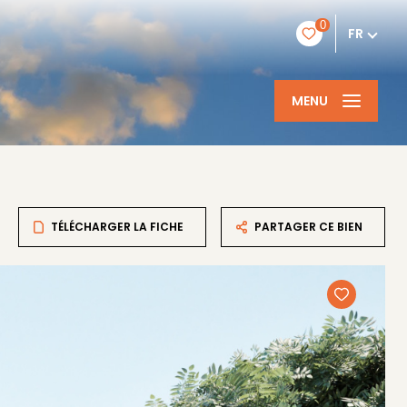
0
FR
MENU
TÉLÉCHARGER LA FICHE
PARTAGER CE BIEN