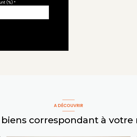
nt (%) *
A DÉCOUVRIR
s biens correspondant à votre