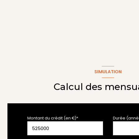
SIMULATION
Calcul des mensua
Montant du crédit (en €)*
Durée (anné