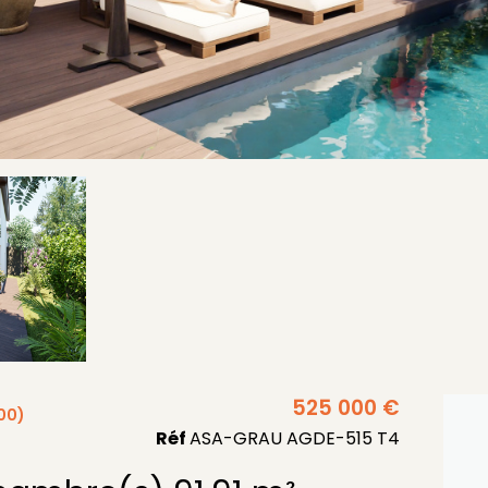
525 000 €
00)
Réf
ASA-GRAU AGDE-515 T4