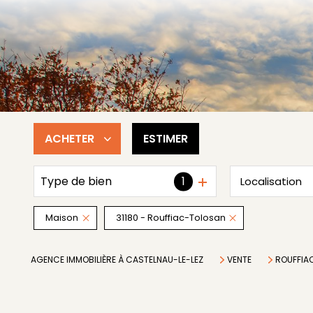
ACHETER
ESTIMER
Type de bien
1
Localisation
De l'ancien
Maison
31180 - Rouffiac-Tolosan
AGENCE IMMOBILIÈRE À CASTELNAU-LE-LEZ
VENTE
ROUFFIA