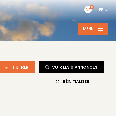
0
FR
MENU
FILTRER
VOIR LES
0
ANNONCES
RÉINITIALISER