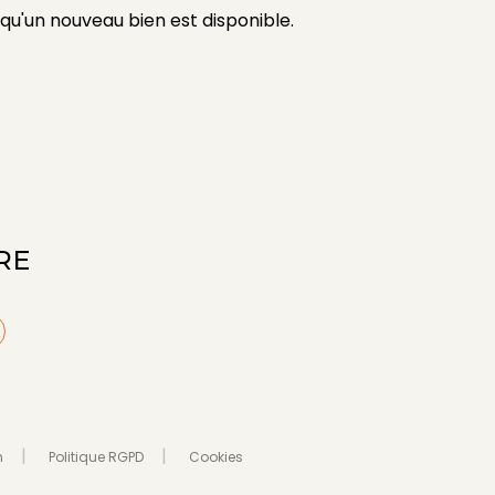
qu'un nouveau bien est disponible.
RE
n
Politique RGPD
Cookies