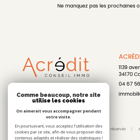
Ne manquez pas les prochaines opp
ACRÉDI
1139 ave
34170
Ca
04 67 56
immobili
Comme beaucoup, notre site
utilise les cookies
On aimerait vous accompagner pendant
votre visite.
En poursuivant, vous acceptez l'utilisation des
© 2026 | Tous droits réservés
cookies par ce site, afin de vous proposer des
contenus adaptés et réaliser des statistiques !