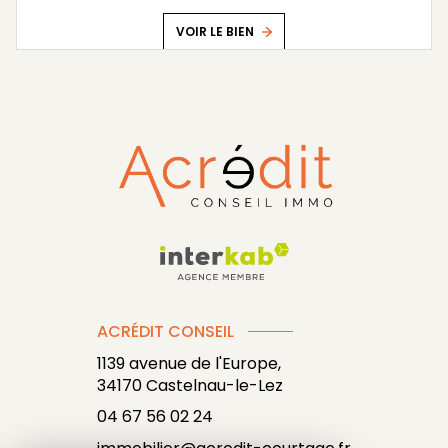
VOIR LE BIEN
ACRÉDIT CONSEIL
1139 avenue de l'Europe,
34170
Castelnau-le-Lez
04 67 56 02 24