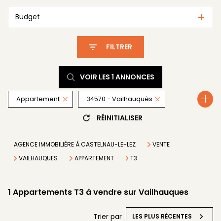
Budget
FILTRER
VOIR LES
1
ANNONCES
Appartement
34570 - Vailhauquès
RÉINITIALISER
3 Pièces
AGENCE IMMOBILIÈRE À CASTELNAU-LE-LEZ
VENTE
VAILHAUQUES
APPARTEMENT
T3
1
Appartements T3 à vendre sur Vailhauques
Trier par
LES PLUS RÉCENTES