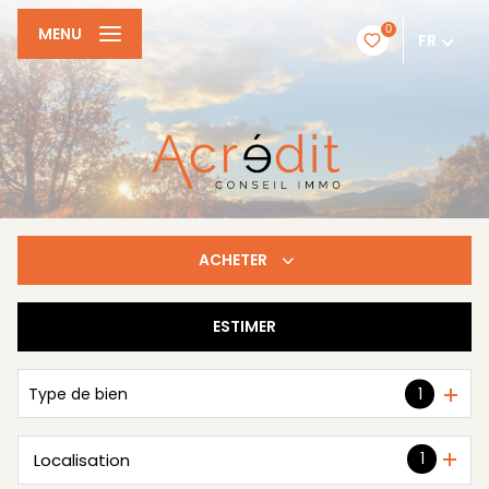
0
MENU
FR
ACHETER
ESTIMER
De l'ancien
Type de bien
1
1
Localisation