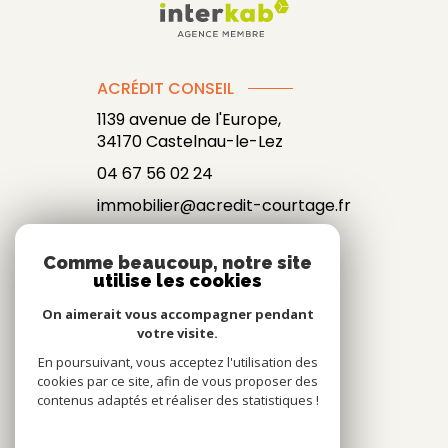
ACRÉDIT CONSEIL
1139 avenue de l'Europe,
34170
Castelnau-le-Lez
04 67 56 02 24
immobilier@acredit-courtage.fr
Comme beaucoup, notre site
utilise les cookies
NOS RÉSEAUX
On aimerait vous accompagner pendant
NOUS SUIVRE
votre visite.
En poursuivant, vous acceptez l'utilisation des
cookies par ce site, afin de vous proposer des
contenus adaptés et réaliser des statistiques !