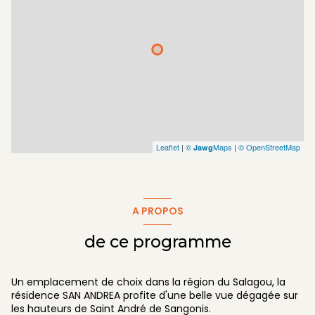
Leaflet
|
©
Maps
|
© OpenStreetMap
Jawg
A PROPOS
de ce programme
Un emplacement de choix dans la région du Salagou, la
résidence SAN ANDREA profite d'une belle vue dégagée sur
les hauteurs de Saint André de Sangonis.