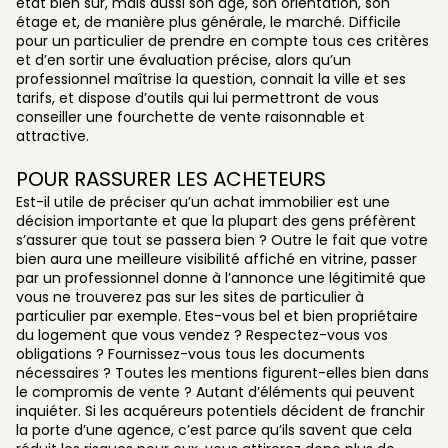
état bien sûr, mais aussi son âge, son orientation, son
étage et, de manière plus générale, le marché. Difficile
pour un particulier de prendre en compte tous ces critères
et d’en sortir une évaluation précise, alors qu’un
professionnel maîtrise la question, connait la ville et ses
tarifs, et dispose d’outils qui lui permettront de vous
conseiller une fourchette de vente raisonnable et
attractive.
POUR RASSURER LES ACHETEURS
Est-il utile de préciser qu’un achat immobilier est une
décision importante et que la plupart des gens préfèrent
s’assurer que tout se passera bien ? Outre le fait que votre
bien aura une meilleure visibilité affiché en vitrine, passer
par un professionnel donne à l’annonce une légitimité que
vous ne trouverez pas sur les sites de particulier à
particulier par exemple. Etes-vous bel et bien propriétaire
du logement que vous vendez ? Respectez-vous vos
obligations ? Fournissez-vous tous les documents
nécessaires ? Toutes les mentions figurent-elles bien dans
le compromis de vente ? Autant d’éléments qui peuvent
inquiéter. Si les acquéreurs potentiels décident de franchir
la porte d’une agence, c’est parce qu’ils savent que cela