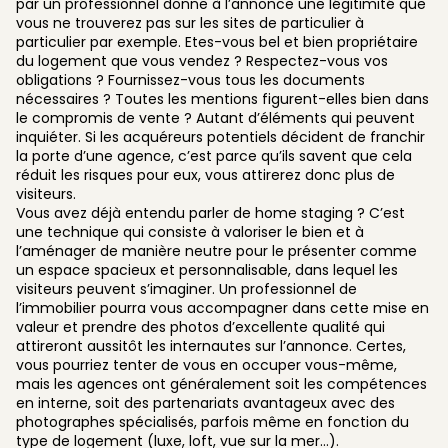
par un professionnel donne à l’annonce une légitimité que
vous ne trouverez pas sur les sites de particulier à
particulier par exemple. Etes-vous bel et bien propriétaire
du logement que vous vendez ? Respectez-vous vos
obligations ? Fournissez-vous tous les documents
nécessaires ? Toutes les mentions figurent-elles bien dans
le compromis de vente ? Autant d’éléments qui peuvent
inquiéter. Si les acquéreurs potentiels décident de franchir
la porte d’une agence, c’est parce qu’ils savent que cela
réduit les risques pour eux, vous attirerez donc plus de
visiteurs.
Vous avez déjà entendu parler de home staging ? C’est
une technique qui consiste à valoriser le bien et à
l’aménager de manière neutre pour le présenter comme
un espace spacieux et personnalisable, dans lequel les
visiteurs peuvent s’imaginer. Un professionnel de
l’immobilier pourra vous accompagner dans cette mise en
valeur et prendre des photos d’excellente qualité qui
attireront aussitôt les internautes sur l’annonce. Certes,
vous pourriez tenter de vous en occuper vous-même,
mais les agences ont généralement soit les compétences
en interne, soit des partenariats avantageux avec des
photographes spécialisés, parfois même en fonction du
type de logement (luxe, loft, vue sur la mer…).