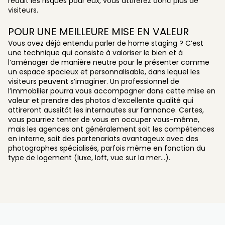
réduit les risques pour eux, vous attirerez donc plus de
visiteurs.
POUR UNE MEILLEURE MISE EN VALEUR
Vous avez déjà entendu parler de home staging ? C’est
une technique qui consiste à valoriser le bien et à
l’aménager de manière neutre pour le présenter comme
un espace spacieux et personnalisable, dans lequel les
visiteurs peuvent s’imaginer. Un professionnel de
l’immobilier pourra vous accompagner dans cette mise en
valeur et prendre des photos d’excellente qualité qui
attireront aussitôt les internautes sur l’annonce. Certes,
vous pourriez tenter de vous en occuper vous-même,
mais les agences ont généralement soit les compétences
en interne, soit des partenariats avantageux avec des
photographes spécialisés, parfois même en fonction du
type de logement (luxe, loft, vue sur la mer…).