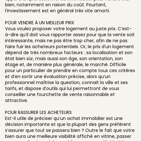
bien, notamment en raison du coût. Pourtant,
l’investissement est en général très vite amorti.
POUR VENDRE À UN MEILLEUR PRIX
Vous voulez proposer votre logement au juste prix. C’est-
à-dire qu’il doit vous rapporter assez pour que la vente soit
intéressante, mais ne pas être trop cher, afin de ne pas
faire fuir les acheteurs potentiels. Or, le prix d’un logement
dépend de très nombreux facteurs : sa localisation et son
état bien sûr, mais aussi son âge, son orientation, son
étage et, de manière plus générale, le marché. Difficile
pour un particulier de prendre en compte tous ces critères
et d’en sortir une évaluation précise, alors qu’un
professionnel maîtrise la question, connait la ville et ses
tarifs, et dispose d’outils qui lui permettront de vous
conseiller une fourchette de vente raisonnable et
attractive.
POUR RASSURER LES ACHETEURS
Est-il utile de préciser qu’un achat immobilier est une
décision importante et que la plupart des gens préfèrent
s’assurer que tout se passera bien ? Outre le fait que votre
bien aura une meilleure visibilité affiché en vitrine, passer