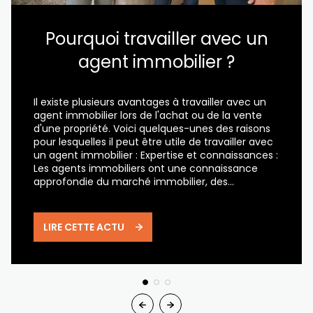
Pourquoi travailler avec un
agent immobilier ?
Il existe plusieurs avantages à travailler avec un
agent immobilier lors de l'achat ou de la vente
d'une propriété. Voici quelques-unes des raisons
pour lesquelles il peut être utile de travailler avec
un agent immobilier : Expertise et connaissances :
Les agents immobiliers ont une connaissance
approfondie du marché immobilier, des
tendances actuelles, des quartiers et des
propriétés. Ils peuvent vous fournir des
informations importantes sur les propriétés qui
LIRE CETTE ACTU
vous intéressent, ainsi que des conseils sur les
offres et les négociations. Accès à des propriétés
: Les agents immobiliers ont accès à des
propriétés qui ne sont pas nécessairement
disponibles au grand public. Ils peuvent vous
fournir des listes de propriétés qui répondent à